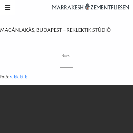
MAGÁNLAKÁS, BUDAPEST – REKLEKTIK STÚDIÓ
Rovat:
Fotó:
reklektik