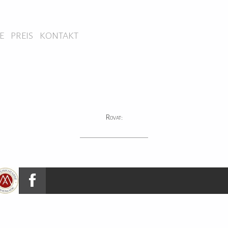
E
PREIS
KONTAKT
Rovat: