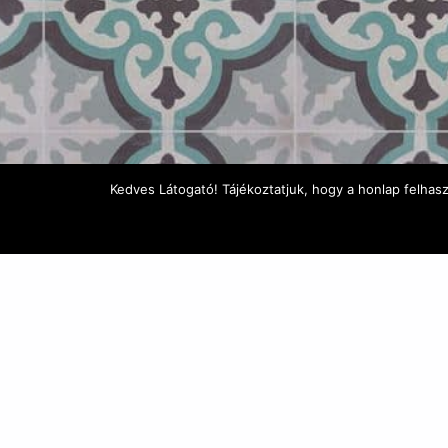
Kedves Látogató! Tájékoztatjuk, hogy a honlap felhas