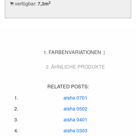
2
verfügbar:
7,3
m
FARBENVARIATIONEN
ÄHNLICHE PRODUKTE
RELATED POSTS:
aisha 0701
aisha 0502
aisha 0401
aisha 0303