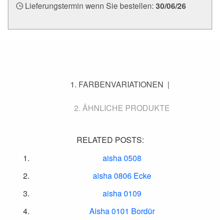
Lieferungstermin wenn Sie bestellen:
30/06/26
FARBENVARIATIONEN
ÄHNLICHE PRODUKTE
RELATED POSTS:
aisha 0508
aisha 0806 Ecke
aisha 0109
Aisha 0101 Bordür