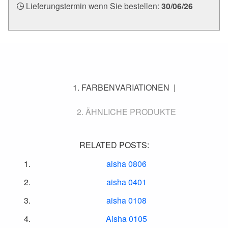
Lieferungstermin wenn Sie bestellen:
30/06/26
FARBENVARIATIONEN
ÄHNLICHE PRODUKTE
RELATED POSTS:
aisha 0806
aisha 0401
aisha 0108
Aisha 0105