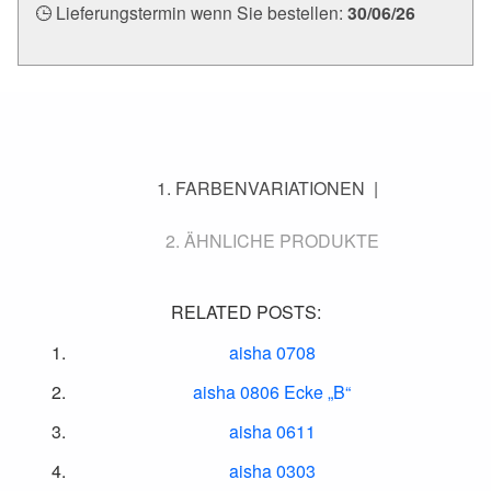
Lieferungstermin wenn Sie bestellen:
30/06/26
FARBENVARIATIONEN
ÄHNLICHE PRODUKTE
RELATED POSTS:
aisha 0708
aisha 0806 Ecke „B“
aisha 0611
aisha 0303