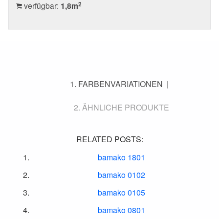
2
verfügbar:
1,8
m
FARBENVARIATIONEN
ÄHNLICHE PRODUKTE
RELATED POSTS:
bamako 1801
bamako 0102
bamako 0105
bamako 0801