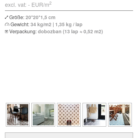
2
excl. vat: -
EUR/m
Größe:
20*20*1,5 cm
Gewicht:
34 kg/m2 | 1,35 kg / lap
Verpackung:
dobozban (13 lap ≈ 0,52 m2)