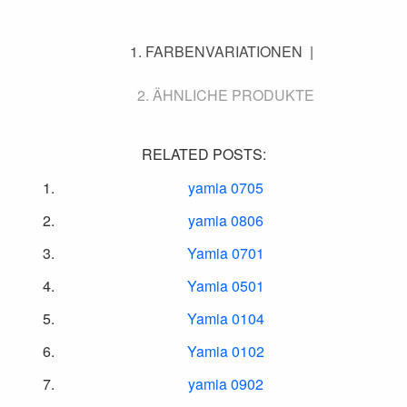
FARBENVARIATIONEN
ÄHNLICHE PRODUKTE
RELATED POSTS:
yamia 0705
yamia 0806
Yamia 0701
Yamia 0501
Yamia 0104
Yamia 0102
yamia 0902