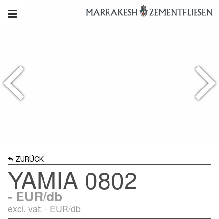
ZURÜCK
YAMIA 0802
-
EUR/db
excl. vat: -
EUR/db