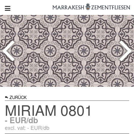
ZURÜCK
MIRIAM 0801
-
EUR/db
excl. vat: -
EUR/db