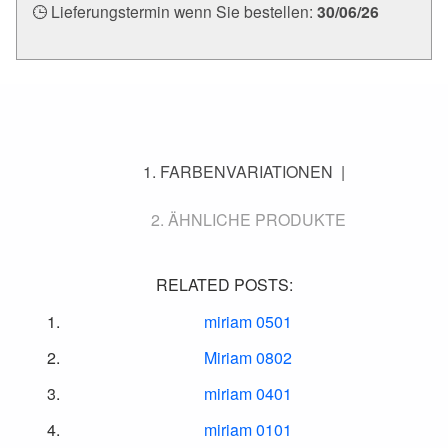
Lieferungstermin wenn Sie bestellen:
30/06/26
FARBENVARIATIONEN
ÄHNLICHE PRODUKTE
RELATED POSTS:
miriam 0501
Miriam 0802
miriam 0401
miriam 0101