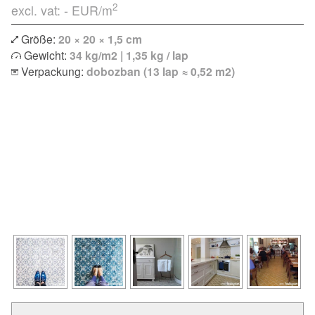
2
excl. vat: -
EUR/m
Größe:
20 × 20 × 1,5 cm
Gewicht:
34 kg/m2 | 1,35 kg / lap
Verpackung:
dobozban (13 lap ≈ 0,52 m2)