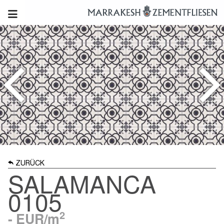
ZURÜCK
SALAMANCA
0105
2
-
EUR/m