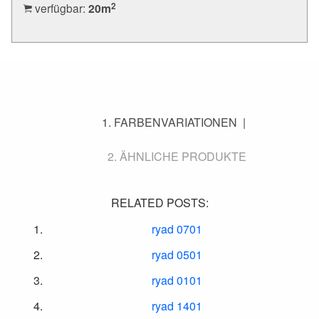
2
verfügbar:
20
m
FARBENVARIATIONEN
ÄHNLICHE PRODUKTE
RELATED POSTS:
ryad 0701
ryad 0501
ryad 0101
ryad 1401