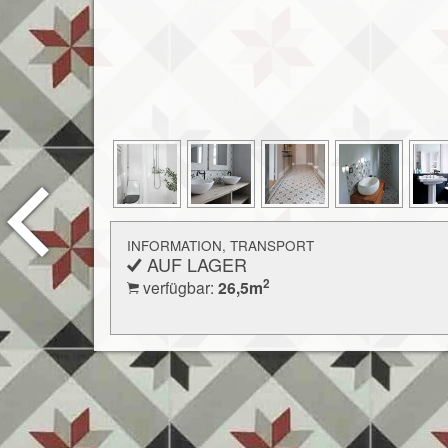
INFORMATION, TRANSPORT
AUF LAGER
2
verfügbar:
26,5
m