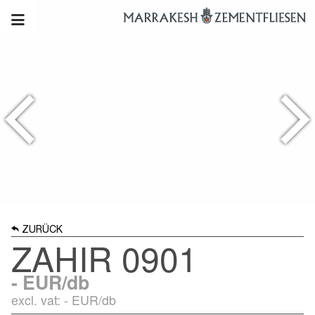
ZURÜCK
ZAHIR 0901
-
EUR/db
excl. vat: -
EUR/db