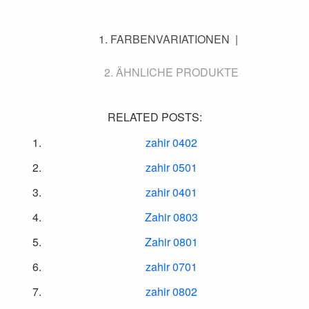
FARBENVARIATIONEN
ÄHNLICHE PRODUKTE
RELATED POSTS:
zahir 0402
zahir 0501
zahir 0401
Zahir 0803
Zahir 0801
zahir 0701
zahir 0802