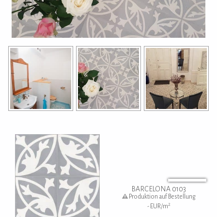
BARCELONA 0103
Produktion auf Bestellung
2
-
EUR/m