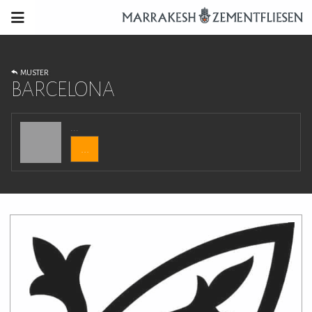
MUSTER
BARCELONA
...
...