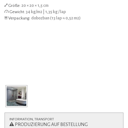
Größe:
20 × 20 × 1,5 cm
Gewicht:
34 kg/m2 | 1,35 kg / lap
Verpackung:
dobozban (13 lap ≈ 0,52 m2)
INFORMATION, TRANSPORT
PRODUZIERUNG AUF BESTELLUNG