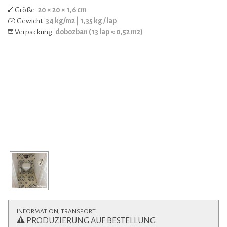
Größe:
20 × 20 × 1,6 cm
Gewicht:
34 kg/m2 | 1,35 kg / lap
Verpackung:
dobozban (13 lap ≈ 0,52 m2)
INFORMATION, TRANSPORT
PRODUZIERUNG AUF BESTELLUNG