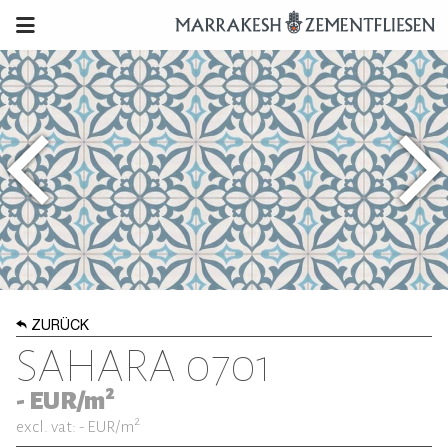
ZURÜCK
SAHARA 0701
2
-
EUR/m
2
excl. vat: -
EUR/m