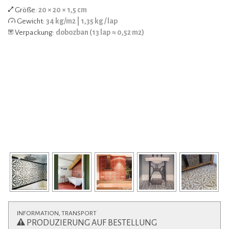
Größe:
20 × 20 × 1,5 cm
Gewicht:
34 kg/m2 | 1,35 kg / lap
Verpackung:
dobozban (13 lap ≈ 0,52 m2)
INFORMATION, TRANSPORT
PRODUZIERUNG AUF BESTELLUNG