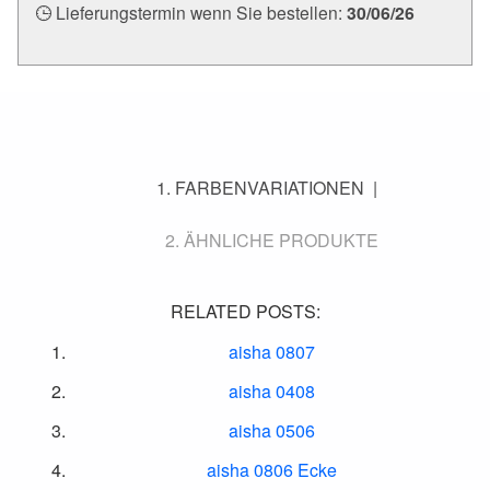
Lieferungstermin wenn Sie bestellen:
30/06/26
FARBENVARIATIONEN
ÄHNLICHE PRODUKTE
RELATED POSTS:
aisha 0807
aisha 0408
aisha 0506
aisha 0806 Ecke