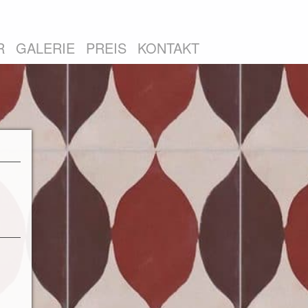
R
GALERIE
PREIS
KONTAKT