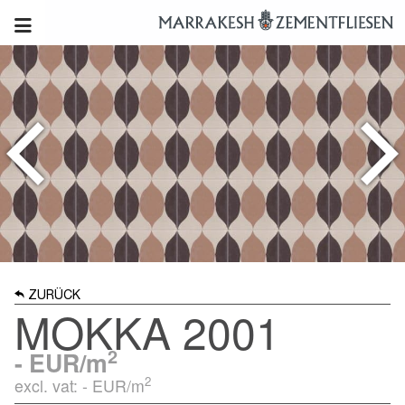
ZURÜCK
MOKKA 2001
2
-
EUR/m
2
excl. vat: -
EUR/m