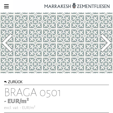
ZURÜCK
BRAGA 0501
2
-
EUR/m
2
excl. vat: -
EUR/m