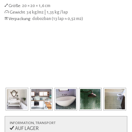
Größe:
20 × 20 × 1,6 cm
Gewicht:
34 kg/m2 | 1,35 kg / lap
Verpackung:
dobozban (13 lap ≈ 0,52 m2)
INFORMATION, TRANSPORT
AUF LAGER